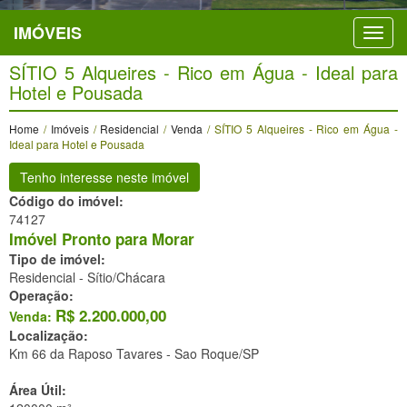
IMÓVEIS
SÍTIO 5 Alqueires - Rico em Água - Ideal para
Hotel e Pousada
Home
/
Imóveis
/
Residencial
/
Venda
/ SÍTIO 5 Alqueires - Rico em Água -
Ideal para Hotel e Pousada
Tenho interesse neste imóvel
Código do imóvel:
74127
Imóvel Pronto para Morar
Tipo de imóvel:
Residencial - Sítio/Chácara
Operação:
R$
2.200.000,00
Venda:
Localização:
Km 66 da Raposo Tavares -
Sao Roque/SP
Área Útil: