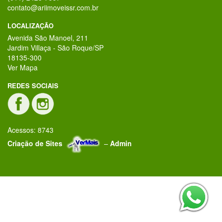
contato@ariimoveissr.com.br
LOCALIZAÇÃO
Avenida São Manoel, 211
Jardim Villaça - São Roque/SP
18135-300
Ver Mapa
REDES SOCIAIS
Acessos: 8743
Criação de Sites
–
Admin