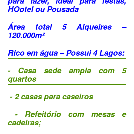
para lazer, ideal para festas,
HOotel ou Pousada
Área total 5 Alqueires –
120.000m²
Rico em água – Possui 4 Lagos:
- Casa sede ampla com 5
quartos
- 2 casas para caseiros
- Refeitório com mesas e
cadeiras;