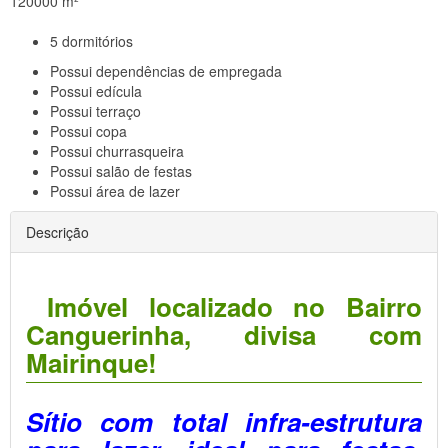
120000 m²
5
dormitórios
Possui
dependências de empregada
Possui
edícula
Possui
terraço
Possui
copa
Possui
churrasqueira
Possui
salão de festas
Possui
área de lazer
Descrição
Imóvel localizado no Bairro
Canguerinha, divisa com
Mairinque!
Sítio com total infra-estrutura