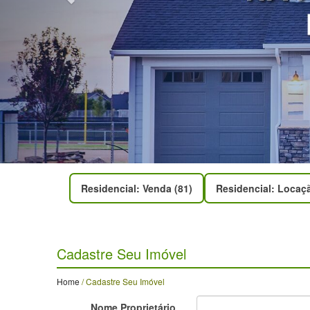
Residencial: Venda (81)
Residencial: Locaçã
Cadastre Seu Imóvel
Home
/ Cadastre Seu Imóvel
Nome Proprietário