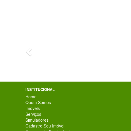
Previous
De co
INSTITUCIONAL
Home
Quem Somos
Imóveis
Serviços
Simuladores
Cadastre Seu Imóvel