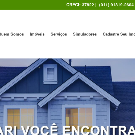
CRECI: 37822
|
(011) 91319-2604
Quem Somos
Imóveis
Serviços
Simuladores
Cadastre Seu Im