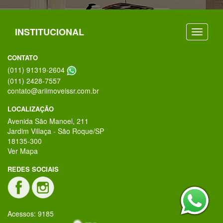
INSTITUCIONAL
CONTATO
(011) 91319-2604
(011) 2428-7557
contato@ariimoveissr.com.br
LOCALIZAÇÃO
Avenida São Manoel, 211
Jardim Villaça - São Roque/SP
18135-300
Ver Mapa
REDES SOCIAIS
Acessos: 9185