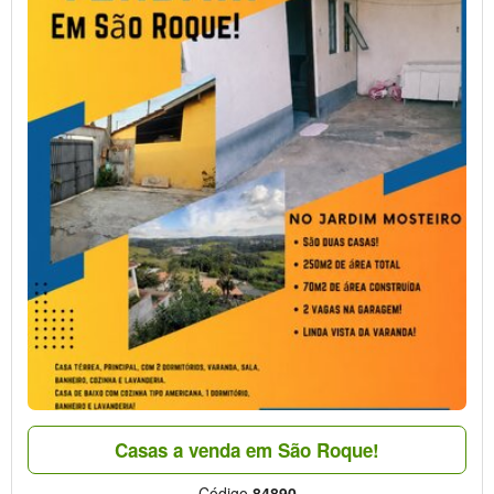
Casas a venda em São Roque!
Código
84890