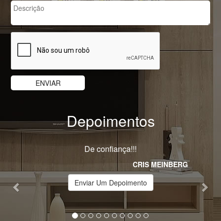
Depoimentos
Previous
Nex
Atencioso!
Iracema Alves de Andrade
Enviar Um Depoimento