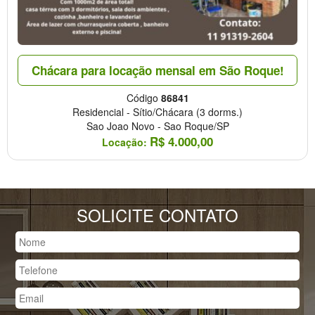
Chácara para locação mensal em São Roque!
Código
86841
Residencial
-
Sítio/Chácara
(3 dorms.)
Sao Joao Novo
-
Sao Roque/SP
R$
4.000,00
Locação:
SOLICITE CONTATO