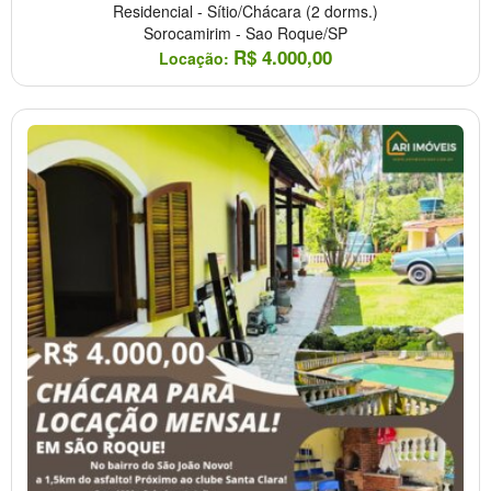
Residencial
-
Sítio/Chácara
(2 dorms.)
Sorocamirim
-
Sao Roque/SP
R$
4.000,00
Locação: