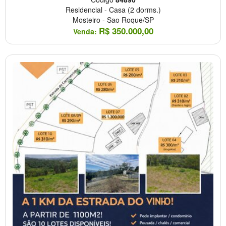
Residencial
-
Casa
(2 dorms.)
Mosteiro
-
Sao Roque/SP
R$
350.000,00
Venda: