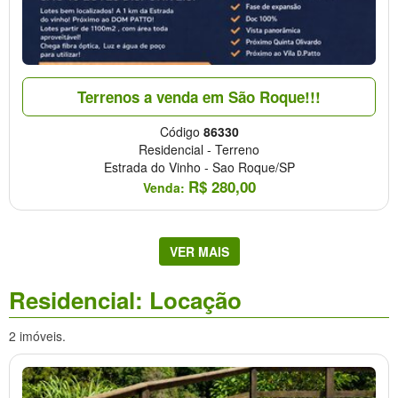
Terrenos a venda em São Roque!!!
Código
86330
Residencial
-
Terreno
Estrada do Vinho
-
Sao Roque/SP
R$
280,00
Venda:
VER MAIS
Residencial: Locação
2 imóveis.