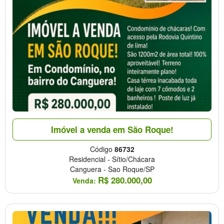
Imóvel a venda em São Roque!
Código
86732
Residencial
-
Sítio/Chácara
Canguera
-
Sao Roque/SP
R$
280.000,00
Venda: