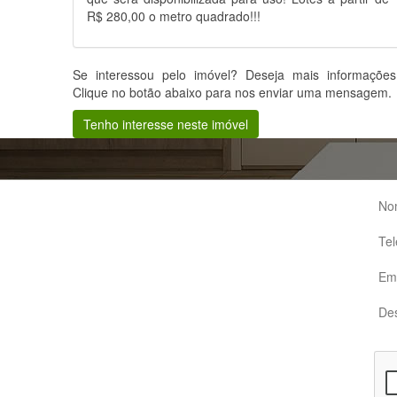
R$ 280,00 o metro quadrado!!!
Se interessou pelo imóvel? Deseja mais informaçõe
Clique no botão abaixo para nos enviar uma mensagem.
Tenho interesse neste imóvel