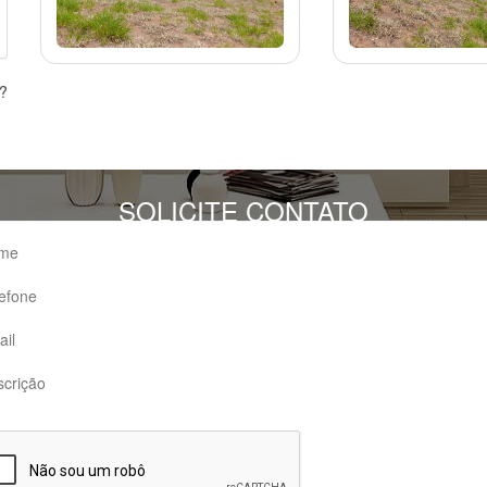
s?
SOLICITE CONTATO