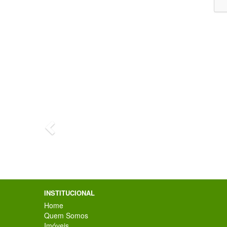
Previous
CRIS MEINBERG
INSTITUCIONAL
Home
Quem Somos
Imóveis