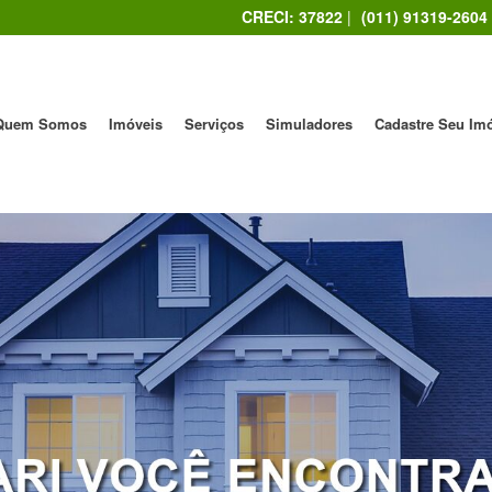
CRECI: 37822
|
(011) 91319-2604
Quem Somos
Imóveis
Serviços
Simuladores
Cadastre Seu Im