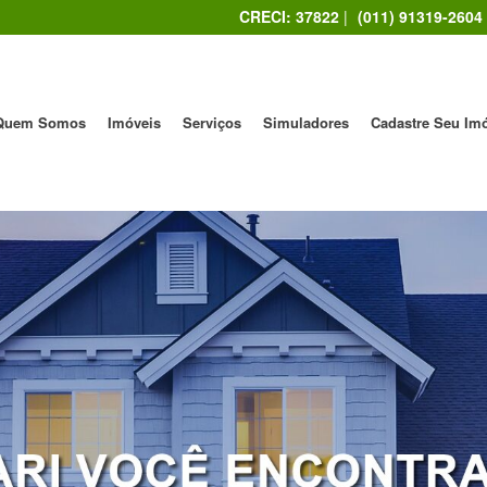
CRECI: 37822
|
(011) 91319-2604
Quem Somos
Imóveis
Serviços
Simuladores
Cadastre Seu Im