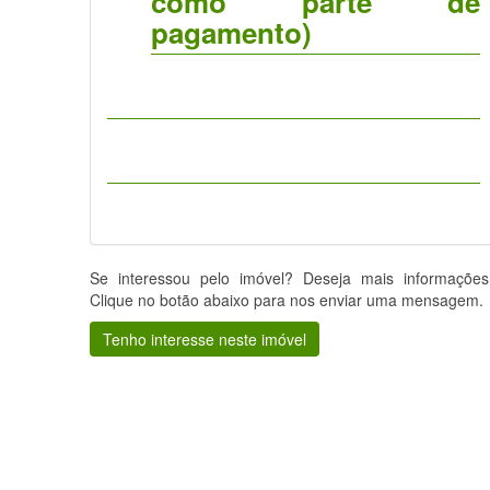
como parte de
pagamento)
Se interessou pelo imóvel? Deseja mais informaçõe
Clique no botão abaixo para nos enviar uma mensagem.
Tenho interesse neste imóvel