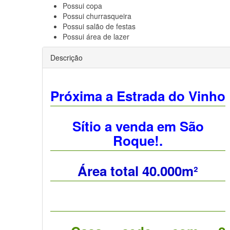
Possui
copa
Possui
churrasqueira
Possui
salão de festas
Possui
área de lazer
Descrição
Próxima a Estrada do Vinho
Sítio a venda em São
Roque!.
Área total 40.000m²