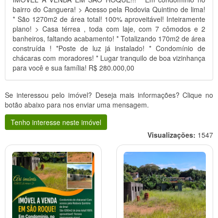
bairro do Canguera! > Acesso pela Rodovia Quintino de lima!
* São 1270m2 de área total! 100% aproveitável! Inteiramente
plano! > Casa térrea , toda com laje, com 7 cômodos e 2
banheiros, faltando acabamento! * Totalizando 170m2 de área
construída ! *Poste de luz já instalado! * Condomínio de
chácaras com moradores! * Lugar tranquilo de boa vizinhança
para você e sua família! R$ 280.000,00
Se interessou pelo imóvel? Deseja mais informações? Clique no
botão abaixo para nos enviar uma mensagem.
Tenho interesse neste imóvel
Visualizações:
1547