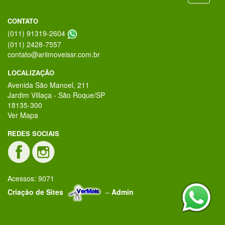
CONTATO
(011) 91319-2604
(011) 2428-7557
contato@ariimoveissr.com.br
LOCALIZAÇÃO
Avenida São Manoel, 211
Jardim Villaça - São Roque/SP
18135-300
Ver Mapa
REDES SOCIAIS
Acessos: 9071
Criação de Sites
–
Admin